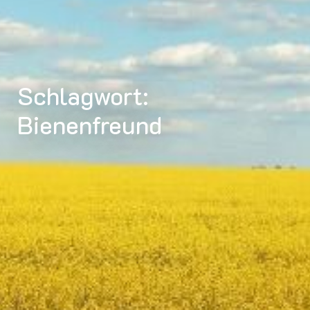
Schlagwort:
Bienenfreund