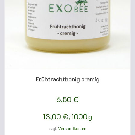
Frühtrachthonig cremig
6,50
€
13,00
€
1000
g
/
zzgl.
Versandkosten