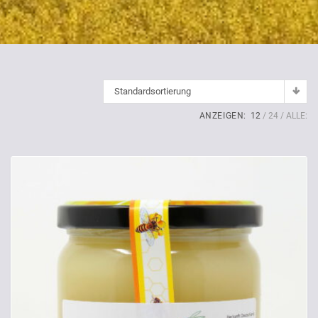
Standardsortierung
ANZEIGEN:
12
24
ALLE: