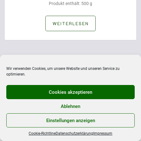
Produkt enthält: 500
g
WEITERLESEN
Wir verwenden Cookies, um unsere Website und unseren Service zu
optimieren.
W
ichtige Informationen:
Cookies akzeptieren
AGB
Ablehnen
Cookie-Richtline
Einstellungen anzeigen
Datenschutzerklärung
Echtheit von Bewertungen
Cookie-Richtline
Datenschutzerklärung
Impressum
Impressum