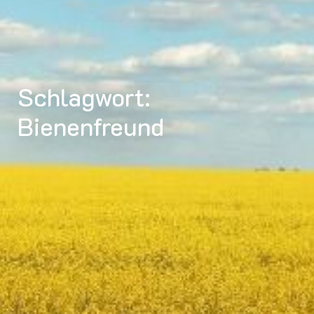
Schlagwort:
Bienenfreund