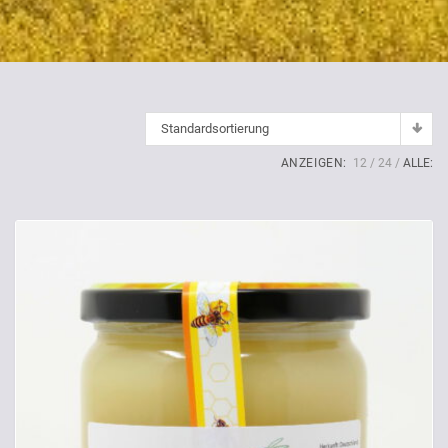
Standardsortierung
ANZEIGEN:
12
24
ALLE: