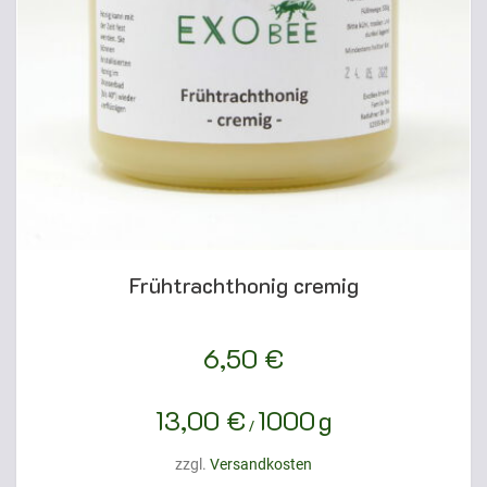
Frühtrachthonig cremig
6,50
€
13,00
€
1000
g
/
zzgl.
Versandkosten