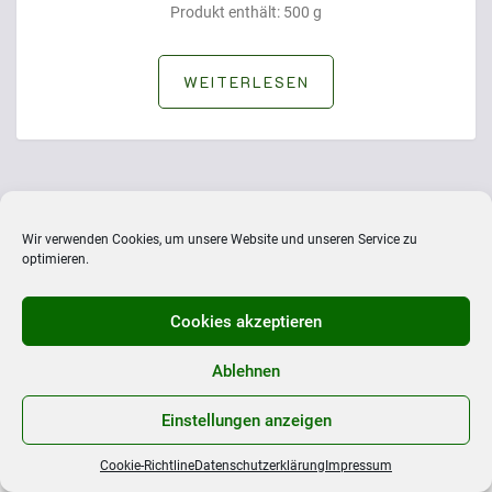
Produkt enthält: 500
g
WEITERLESEN
Wir verwenden Cookies, um unsere Website und unseren Service zu
optimieren.
W
ichtige Informationen:
Cookies akzeptieren
AGB
Ablehnen
Cookie-Richtline
Einstellungen anzeigen
Datenschutzerklärung
Echtheit von Bewertungen
Cookie-Richtline
Datenschutzerklärung
Impressum
Impressum